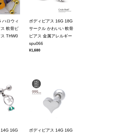
8G ハロウィ
ボディピアス 16G 18G
ス 軟骨ピ
サークル かわいい 軟骨
ス THW0
ピアス 金属アレルギー
spu066
¥1,680
4G 16G
ボディピアス 14G 16G