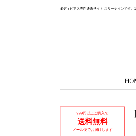
ボディピアス専門通販サイト スリーナインです。14
HO
999円以上ご購入で
送料無料
メール便でお届けします