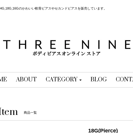
G,18G,16Gのかわいい軟骨ピアスやセカンドピアスを販売しています。
ME
ABOUT
CATEGORY
BLOG
CONT
Item
商品一覧
18G(Pierce)