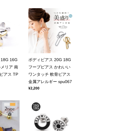
8G 16G
ボディピアス 20G 18G
メリア 南
フープピアス かわいい
アス TP
ワンタッチ 軟骨ピアス
金属アレルギー spu067
¥2,200