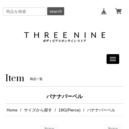
search
Toggle
navigati
Item
商品一覧
バナナバーベル
Home
サイズから探す
18G(Pierce)
バナナバーベル