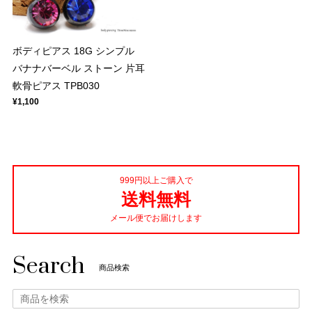
ボディピアス 18G シンプル
バナナバーベル ストーン 片耳
軟骨ピアス TPB030
¥1,100
999円以上ご購入で
送料無料
メール便でお届けします
Search
商品検索