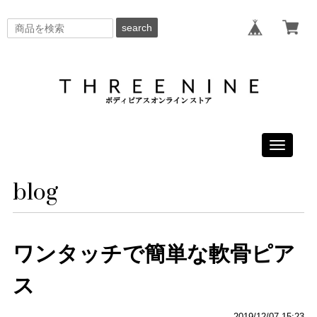
search
Toggle
navigati
blog
ワンタッチで簡単な軟骨ピア
ス
2019/12/07 15:23