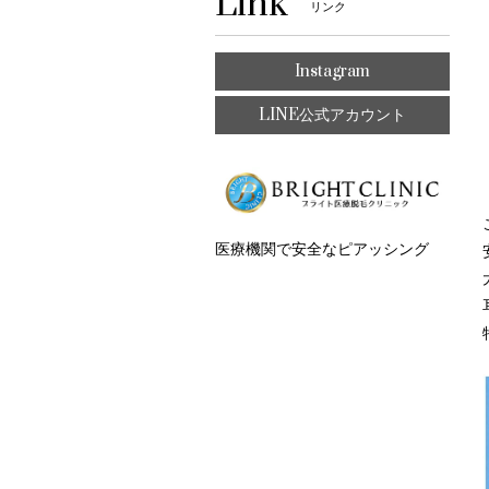
Link
リンク
Instagram
LINE公式アカウント
医療機関で安全なピアッシング