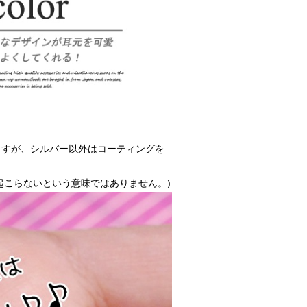
ますが、シルバー以外はコーティングを
起こらないという意味ではありません。)