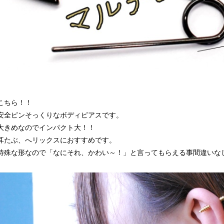
こちら！！
安全ピンそっくりなボディピアスです。
大きめなのでインパクト大！！
耳たぶ、へリックスにおすすめです。
特殊な形なので「なにそれ、かわい～！」と言ってもらえる事間違いな