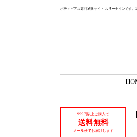
ボディピアス専門通販サイト スリーナインです。14
HO
999円以上ご購入で
送料無料
メール便でお届けします