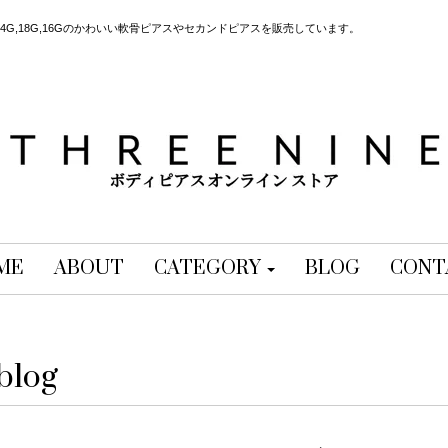
G,18G,16Gのかわいい軟骨ピアスやセカンドピアスを販売しています。
ME
ABOUT
CATEGORY
BLOG
CONT
blog