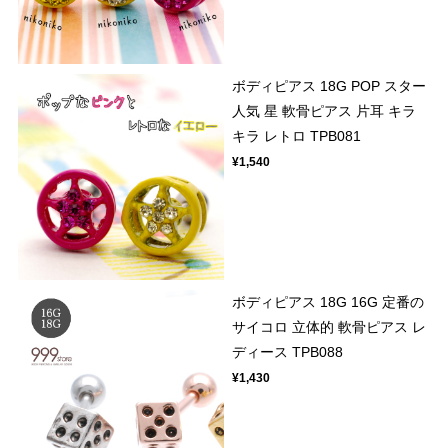
ボディピアス 18G POP スター
人気 星 軟骨ピアス 片耳 キラ
キラ レトロ TPB081
¥1,540
ボディピアス 18G 16G 定番の
サイコロ 立体的 軟骨ピアス レ
ディース TPB088
¥1,430