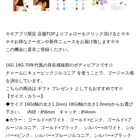
※※アプリ限定 店舗TOPよりフォローをクリック頂けると※※
※※お得なクーポンや新作ニュースをお届け致します※※
この機会に是非ご登録ください。
16G 18G 70年代風の存在感抜群のボディピアスです☆
チャームにキュービックジルコニア を使うことで、ゴージャス感
を演出しています。
こちらの商品は ギフト プレゼント としてもおすすめです☆
【サイズ・カラー】
◆サイズ 16G(軸の太さ1.2mm) 18G(軸の太さ1.0mm)からお選び
下さい。 内径：約6mm キャッチ：約4mm
◆カラー： ゴールド×ホワイト、ゴールド×ピンク、ゴールド×ブ
ルージルコニア、ゴールド×ブラック、 シルバー×ホワイト、シル
バー×ピンク、シルバー×ブルージルコニア、シルバー×ブラック