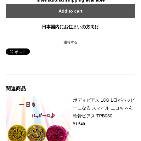
International shipping available
Add to cart
日本国内にお住まいの方向け
通報する
関連商品
ボディピアス 18G 1日がハッピ
ーになる スマイル ニコちゃん
軟骨ピアス TPB080
¥1,540