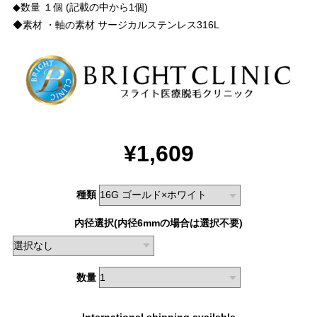
◆数量 １個 (記載の中から1個)
◆素材 ・軸の素材 サージカルステンレス316L
¥1,609
種類
内径選択(内径6mmの場合は選択不要)
数量