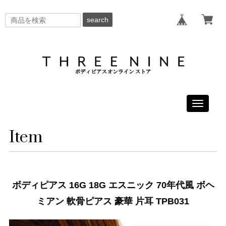
search
Toggle
navigati
Item
ボディピアス 16G 18G エスニック 70年代風 ボヘ
ミアン 軟骨ピアス 豪華 片耳 TPB031