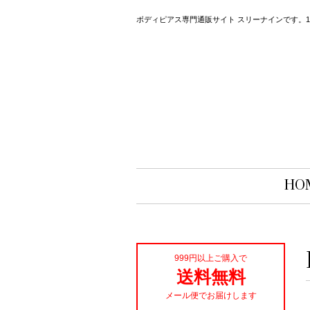
ボディピアス専門通販サイト スリーナインです。14
HO
999円以上ご購入で
送料無料
メール便でお届けします