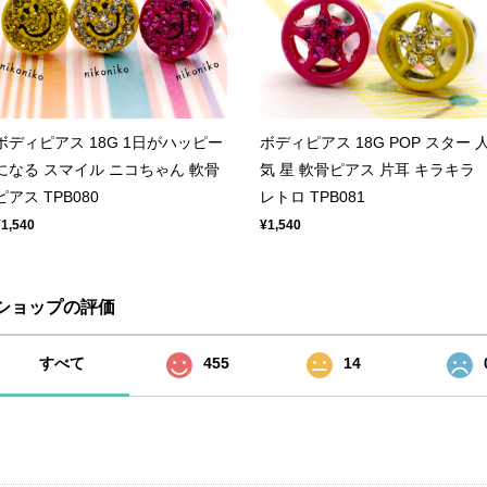
ボディピアス 18G 1日がハッピー
ボディピアス 18G POP スター 
になる スマイル ニコちゃん 軟骨
気 星 軟骨ピアス 片耳 キラキラ
ピアス TPB080
レトロ TPB081
¥1,540
¥1,540
ショップの評価
すべて
455
14