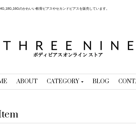
G,18G,16Gのかわいい軟骨ピアスやセカンドピアスを販売しています。
ME
ABOUT
CATEGORY
BLOG
CONT
Item