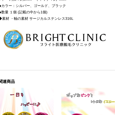
◆カラー：シルバー、ゴールド、ブラック
◆数量 １個 (記載の中から1個)
◆素材 ・軸の素材 サージカルステンレス316L
関連商品