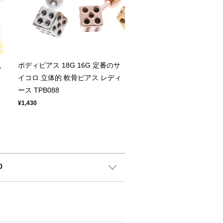
人
ボディピアス 18G 16G 定番のサ
イコロ 立体的 軟骨ピアス レディ
ース TPB088
¥1,430
0