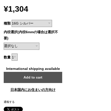
¥1,304
種類
内径選択(内径6mmの場合は選択不
要)
数量
International shipping available
Add to cart
日本国内にお住まいの方向け
通報する