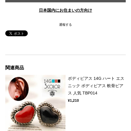
日本国内にお住まいの方向け
通報する
関連商品
ボディピアス 14G ハート エス
ニック ボディピアス 軟骨ピア
ス 人気 TBP014
¥1,210