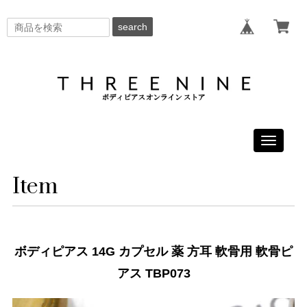
search
Toggle
navigati
Item
ボディピアス 14G カプセル 薬 方耳 軟骨用 軟骨ピ
アス TBP073