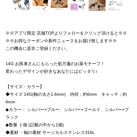
※※アプリ限定 店舗TOPよりフォローをクリック頂けると※※
※※お得なクーポンや新作ニュースをお届け致します※※
この機会に是非ご登録ください。
14G お医者さんにもらった処方箋のお薬モチーフ！
変わったデザインが好きなあなたにはピッタリ♪
【サイズ・カラー】
◆サイズ 14G(軸の太さ1.6mm) 内径：約6mm キャッチ：約
4mm
◆カラー： シルバー×ブルー、シルバー×ゴールド、シルバー×ブ
ラック
◆数量 １個 (記載の中から1個)
◆素材 ・軸の素材 サージカルステンレス316L