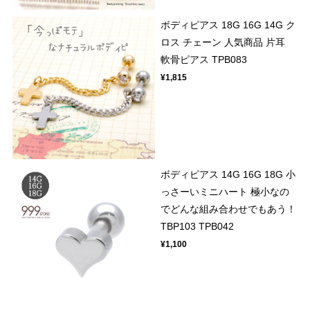
ボディピアス 18G 16G 14G ク
ロス チェーン 人気商品 片耳
軟骨ピアス TPB083
¥1,815
ボディピアス 14G 16G 18G 小
っさーいミニハート 極小なの
でどんな組み合わせでもあう！
TBP103 TPB042
¥1,100