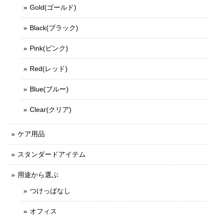
Gold(ゴールド)
Black(ブラック)
Pink(ピンク)
Red(レッド)
Blue(ブルー)
Clear(クリア)
ケア用品
スタンダードアイテム
用途から選ぶ
つけっぱなし
オフィス