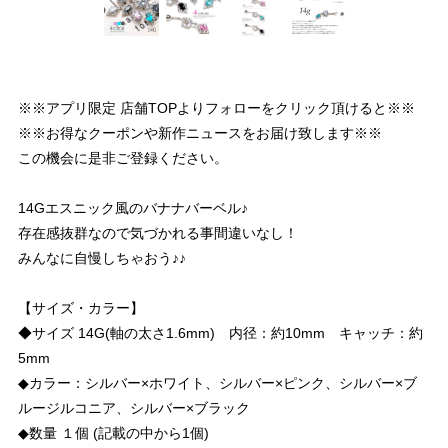
※※アプリ限定 店舗TOPよりフォローをクリック頂けると※※
※※お得なクーポンや新作ニュースをお届け致します※※
この機会に是非ご登録ください。
14Gエスニック風のバナナバーベル♪
存在感抜群なので気づかれる事間違いなし！
みんなに自慢しちゃおう♪♪
【サイズ・カラー】
◆サイズ 14G(軸の太さ1.6mm) 内径：約10mm キャッチ：約
5mm
◆カラー：シルバー×ホワイト、シルバー×ピンク、シルバー×ブ
ルージルコニア、シルバー×ブラック
◆数量 １個 (記載の中から1個)