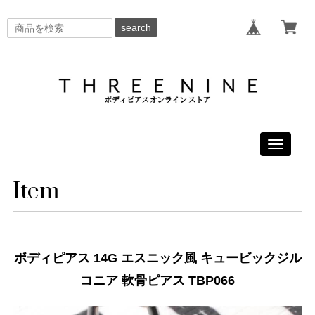
search
Toggle
navigati
Item
ボディピアス 14G エスニック風 キュービックジル
コニア 軟骨ピアス TBP066