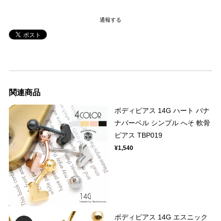
通報する
関連商品
ボディピアス 14G ハート バナ
ナバーベル シンプル へそ 軟骨
ピアス TBP019
¥1,540
ボディピアス 14G エスニック