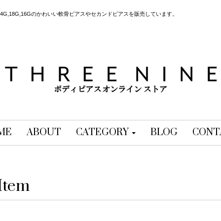
G,18G,16Gのかわいい軟骨ピアスやセカンドピアスを販売しています。
ME
ABOUT
CATEGORY
BLOG
CONT
Item