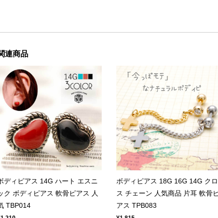
関連商品
ボディピアス 14G ハート エスニ
ボディピアス 18G 16G 14G クロ
ック ボディピアス 軟骨ピアス 人
ス チェーン 人気商品 片耳 軟骨
気 TBP014
アス TPB083