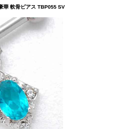
華 軟骨ピアス TBP055 SV