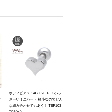
ボディピアス 14G 16G 18G 小っ
ピ
さーいミニハート 極小なのでどん
な組み合わせでもあう！ TBP103
TPB042