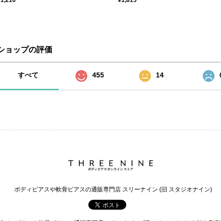
¥1,210
¥1,815
ショップの評価
すべて
455
14
ボディピアスや軟骨ピアスの通販専門店 スリーナイン (旧 スタジオナイン)