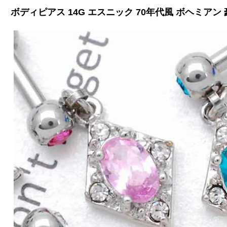
ボディピアス 14G エスニック 70年代風 ボヘミアン 豪