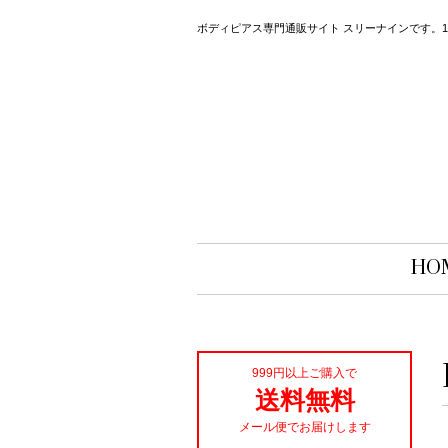
ボディピアス専門通販サイト スリーナインです。14
HO
999円以上ご購入で
送料無料
メール便でお届けします