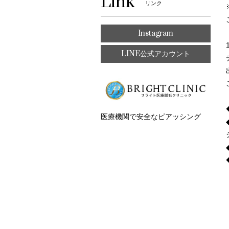
Link
リンク
Instagram
LINE公式アカウント
医療機関で安全なピアッシング