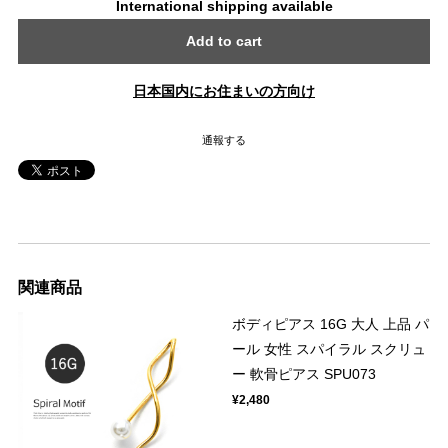
International shipping available
Add to cart
日本国内にお住まいの方向け
通報する
関連商品
ボディピアス 16G 大人 上品 パ
ール 女性 スパイラル スクリュ
ー 軟骨ピアス SPU073
¥2,480