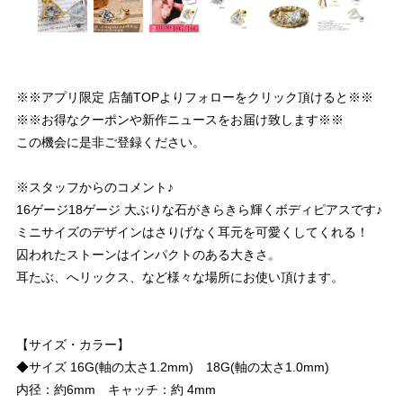
※※アプリ限定 店舗TOPよりフォローをクリック頂けると※※
※※お得なクーポンや新作ニュースをお届け致します※※
この機会に是非ご登録ください。
※スタッフからのコメント♪
16ゲージ18ゲージ 大ぶりな石がきらきら輝くボディピアスです♪
ミニサイズのデザインはさりげなく耳元を可愛くしてくれる！
囚われたストーンはインパクトのある大きさ。
耳たぶ、へリックス、など様々な場所にお使い頂けます。
【サイズ・カラー】
◆サイズ 16G(軸の太さ1.2mm) 18G(軸の太さ1.0mm)
内径：約6mm キャッチ：約 4mm