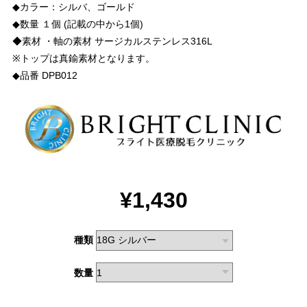
◆カラー：シルバ、ゴールド
◆数量 １個 (記載の中から1個)
◆素材 ・軸の素材 サージカルステンレス316L
※トップは真鍮素材となります。
◆品番 DPB012
¥1,430
種類
数量