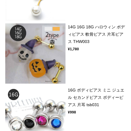
14G 16G 18G ハロウィン ボデ
ィピアス 軟骨ピアス 片耳ピア
ス THW003
¥1,780
16G ボディピアス ミニ ジュエ
ル セカンドピアス ボディーピ
アス 片耳 tsb031
¥998