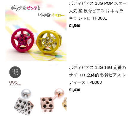
ボディピアス 18G POP スター
人気 星 軟骨ピアス 片耳 キラ
キラ レトロ TPB081
¥1,540
ボディピアス 18G 16G 定番の
サイコロ 立体的 軟骨ピアス レ
ディース TPB088
¥1,430