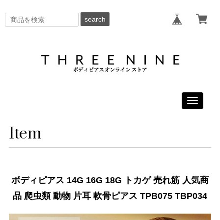
search
Toggle
navigati
Item
ボディピアス 14G 16G 18G トカゲ 売れ筋 人気商
品 爬虫類 動物 片耳 軟骨ピアス TPB075 TBP034