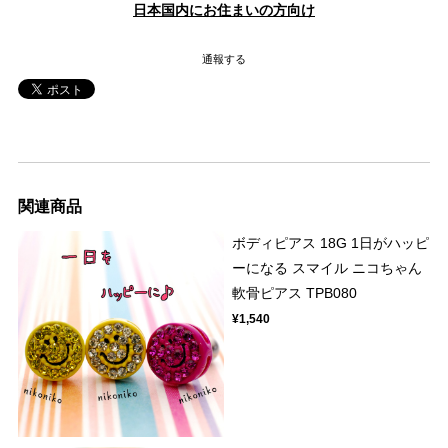
日本国内にお住まいの方向け
通報する
関連商品
ボディピアス 18G 1日がハッピ
ーになる スマイル ニコちゃん
軟骨ピアス TPB080
¥1,540