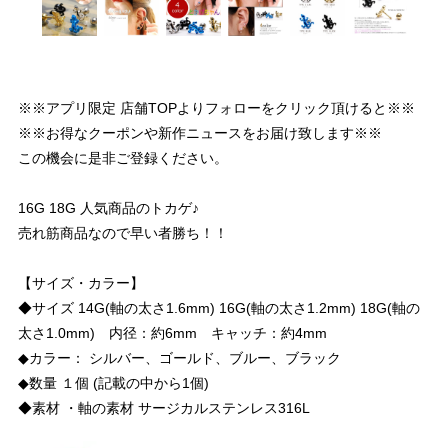
※※アプリ限定 店舗TOPよりフォローをクリック頂けると※※
※※お得なクーポンや新作ニュースをお届け致します※※
この機会に是非ご登録ください。
16G 18G 人気商品のトカゲ♪
売れ筋商品なので早い者勝ち！！
【サイズ・カラー】
◆サイズ 14G(軸の太さ1.6mm) 16G(軸の太さ1.2mm) 18G(軸の
太さ1.0mm) 内径：約6mm キャッチ：約4mm
◆カラー： シルバー、ゴールド、ブルー、ブラック
◆数量 １個 (記載の中から1個)
◆素材 ・軸の素材 サージカルステンレス316L