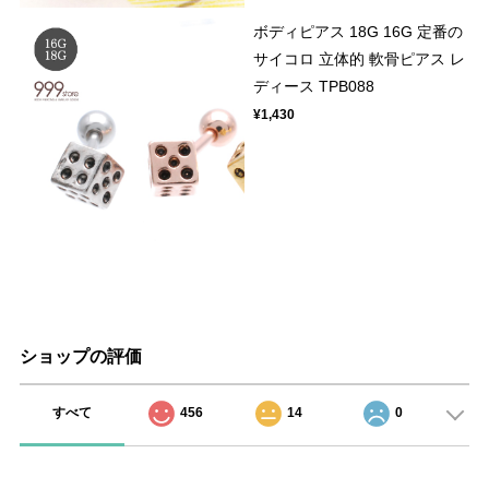
ボディピアス 18G 16G 定番の
サイコロ 立体的 軟骨ピアス レ
ディース TPB088
¥1,430
ショップの評価
すべて
456
14
0