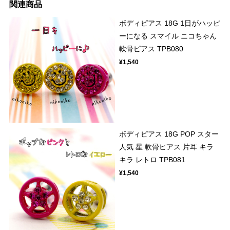
関連商品
ボディピアス 18G 1日がハッピ
ーになる スマイル ニコちゃん
軟骨ピアス TPB080
¥1,540
ボディピアス 18G POP スター
人気 星 軟骨ピアス 片耳 キラ
キラ レトロ TPB081
¥1,540